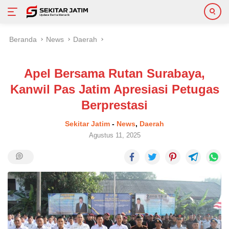
Langsung
Beranda
News
Daerah
ke
konten
Apel Bersama Rutan Surabaya,
Kanwil Pas Jatim Apresiasi Petugas
Berprestasi
Sekitar Jatim
-
News
,
Daerah
Agustus 11, 2025