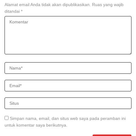
Alamat email Anda tidak akan dipublikasikan.
Ruas yang wajib
ditandai
*
Simpan nama, email, dan situs web saya pada peramban ini
untuk komentar saya berikutnya.