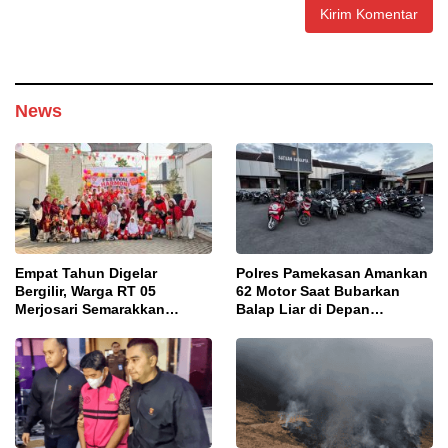
News
Empat Tahun Digelar
Polres Pamekasan Amankan
Bergilir, Warga RT 05
62 Motor Saat Bubarkan
Merjosari Semarakkan
Balap Liar di Depan
Festival Harmoni
Pendopo
Kemerdekaan