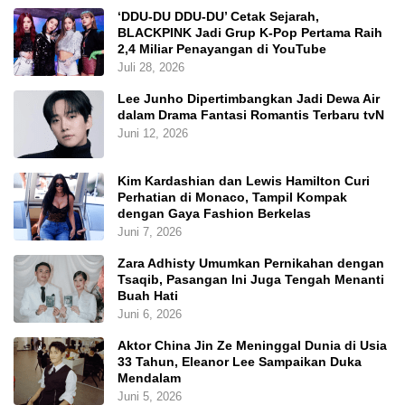
‘DDU-DU DDU-DU’ Cetak Sejarah,
BLACKPINK Jadi Grup K-Pop Pertama Raih
2,4 Miliar Penayangan di YouTube
Juli 28, 2026
Lee Junho Dipertimbangkan Jadi Dewa Air
dalam Drama Fantasi Romantis Terbaru tvN
Juni 12, 2026
Kim Kardashian dan Lewis Hamilton Curi
Perhatian di Monaco, Tampil Kompak
dengan Gaya Fashion Berkelas
Juni 7, 2026
Zara Adhisty Umumkan Pernikahan dengan
Tsaqib, Pasangan Ini Juga Tengah Menanti
Buah Hati
Juni 6, 2026
Aktor China Jin Ze Meninggal Dunia di Usia
33 Tahun, Eleanor Lee Sampaikan Duka
Mendalam
Juni 5, 2026