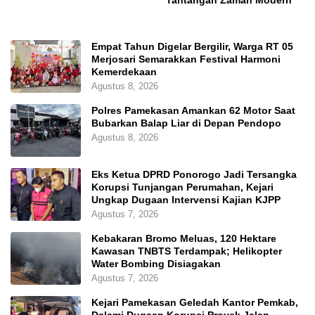
Empat Tahun Digelar Bergilir, Warga RT 05
Merjosari Semarakkan Festival Harmoni
Kemerdekaan
Agustus 8, 2026
Polres Pamekasan Amankan 62 Motor Saat
Bubarkan Balap Liar di Depan Pendopo
Agustus 8, 2026
Eks Ketua DPRD Ponorogo Jadi Tersangka
Korupsi Tunjangan Perumahan, Kejari
Ungkap Dugaan Intervensi Kajian KJPP
Agustus 7, 2026
Kebakaran Bromo Meluas, 120 Hektare
Kawasan TNBTS Terdampak; Helikopter
Water Bombing Disiagakan
Agustus 7, 2026
Kejari Pamekasan Geledah Kantor Pemkab,
Dalami Dugaan Korupsi Proyek Jalan