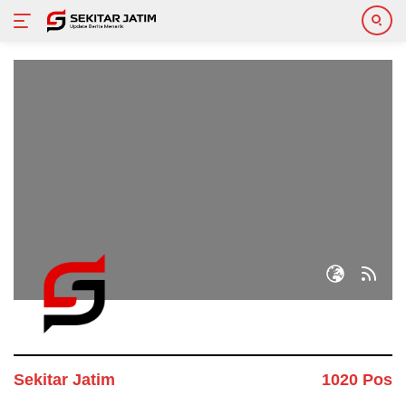
Langsung
ke
konten
Sekitar Jatim
1020 Pos