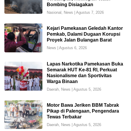
Bombing Disiagakan
Nasional
,
News
|
Agustus 7, 2026
Kejari Pamekasan Geledah Kantor
Pemkab, Dalami Dugaan Korupsi
Proyek Jalan Bulangan Barat
News
|
Agustus 6, 2026
Lapas Narkotika Pamekasan Buka
Semarak HUT Ke-81 RI, Perkuat
Nasionalisme dan Sportivitas
Warga Binaan
Daerah
,
News
|
Agustus 5, 2026
Motor Bawa Jeriken BBM Tabrak
Pikap di Palengaan, Pengendara
Tewas Terbakar
Daerah
,
News
|
Agustus 5, 2026