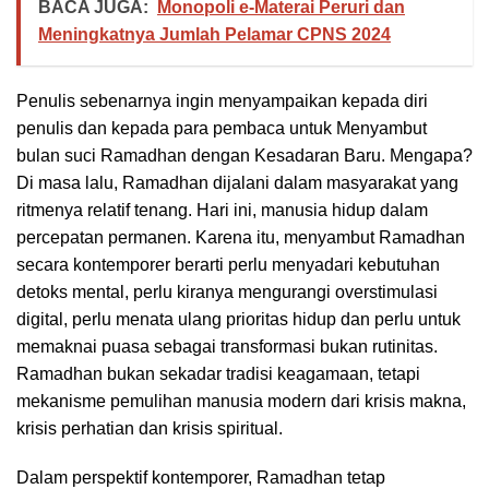
BACA JUGA:
Monopoli e-Materai Peruri dan
Meningkatnya Jumlah Pelamar CPNS 2024
Penulis sebenarnya ingin menyampaikan kepada diri
penulis dan kepada para pembaca untuk Menyambut
bulan suci Ramadhan dengan Kesadaran Baru. Mengapa?
Di masa lalu, Ramadhan dijalani dalam masyarakat yang
ritmenya relatif tenang. Hari ini, manusia hidup dalam
percepatan permanen. Karena itu, menyambut Ramadhan
secara kontemporer berarti perlu menyadari kebutuhan
detoks mental, perlu kiranya mengurangi overstimulasi
digital, perlu menata ulang prioritas hidup dan perlu untuk
memaknai puasa sebagai transformasi bukan rutinitas.
Ramadhan bukan sekadar tradisi keagamaan, tetapi
mekanisme pemulihan manusia modern dari krisis makna,
krisis perhatian dan krisis spiritual.
Dalam perspektif kontemporer, Ramadhan tetap