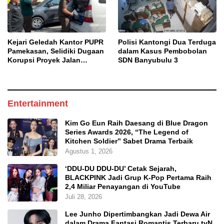
Kejari Geledah Kantor PUPR
Polisi Kantongi Dua Terduga
Pamekasan, Selidiki Dugaan
dalam Kasus Pembobolan
Korupsi Proyek Jalan
SDN Banyubulu 3
DBHCHT 2025
Entertainment
Kim Go Eun Raih Daesang di Blue Dragon
Series Awards 2026, “The Legend of
Kitchen Soldier” Sabet Drama Terbaik
Agustus 1, 2026
‘DDU-DU DDU-DU’ Cetak Sejarah,
BLACKPINK Jadi Grup K-Pop Pertama Raih
2,4 Miliar Penayangan di YouTube
Juli 28, 2026
Lee Junho Dipertimbangkan Jadi Dewa Air
dalam Drama Fantasi Romantis Terbaru tvN