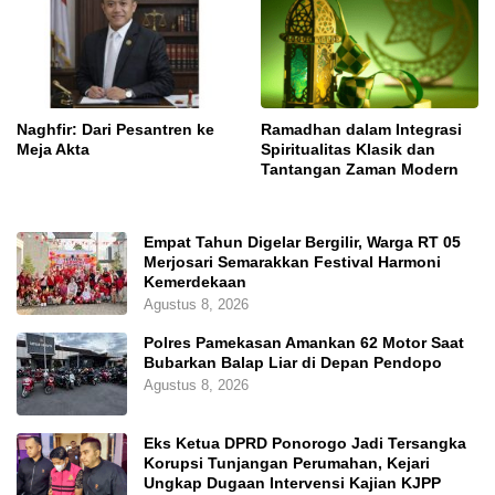
Naghfir: Dari Pesantren ke
Ramadhan dalam Integrasi
Meja Akta
Spiritualitas Klasik dan
Tantangan Zaman Modern
Empat Tahun Digelar Bergilir, Warga RT 05
Merjosari Semarakkan Festival Harmoni
Kemerdekaan
Agustus 8, 2026
Polres Pamekasan Amankan 62 Motor Saat
Bubarkan Balap Liar di Depan Pendopo
Agustus 8, 2026
Eks Ketua DPRD Ponorogo Jadi Tersangka
Korupsi Tunjangan Perumahan, Kejari
Ungkap Dugaan Intervensi Kajian KJPP