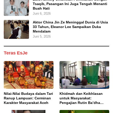
Tsaqib, Pasangan Ini Juga Tengah Menanti
Buah Hati
Juni 6, 2026
Aktor China Jin Ze Meninggal Dunia di Usia
33 Tahun, Eleanor Lee Sampaikan Duka
Mendalam
Juni 5, 2026
Teras EsJe
Nilai-Nilai Budaya dalam Tari
Khidmah dan Keikhlasan
Ranup Lampuan: Cerminan
untuk Masyarakat:
Karakter Masyarakat Aceh
Pengajian Rutin Ba’dha
Subuh