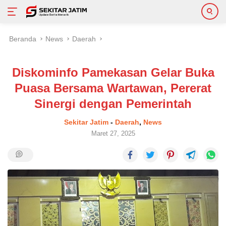
Langsung
Beranda
News
Daerah
ke
konten
Diskominfo Pamekasan Gelar Buka
Puasa Bersama Wartawan, Pererat
Sinergi dengan Pemerintah
Sekitar Jatim
-
Daerah
,
News
Maret 27, 2025