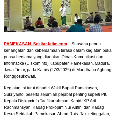
PAMEKASAN, SekitarJatim.com
– Suasana penuh
kehangatan dan kebersamaan terasa dalam kegiatan buka
puasa bersama yang diadakan Dinas Komunikasi dan
Informatika (Diskominfo) Kabupaten Pamekasan, Madura,
Jawa Timur, pada Kamis (27/3/2025) di Mandhapa Aghung
Ronggosukowati.
Kegiatan ini turut dihadiri Wakil Bupati Pamekasan,
Sukriyanto, beserta sejumlah pejabat penting seperti Plt.
Kepala Diskominfo Taufikurrahman, Kabid IKP Arif
Rachmansyah, Kabag Prokopim Nur Arifin, dan Kabag
Kesra Setdakab Pamekasan Abrori Rois. Tak ketinggalan,