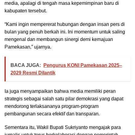
media, apalagi di tengah masa kepemimpinan baru di
kabupaten tersebut.
“Kami ingin mempererat hubungan dengan insan pers di
bulan yang penuh berkah ini. Ini momentum untuk saling
mengenal dan membangun sinergi demi kemajuan
Pamekasan,” ujarnya.
BACA JUGA:
Pengurus KONI Pamekasan 2025–
2029 Resmi Dilantik
Ia juga menyampaikan bahwa media memiliki peran
strategis sebagai salah satu pilar demokrasi yang dapat
mendorong terlaksananya program-program
pembangunan secara efektif dan transparan.
Sementara itu, Wakil Bupati Sukriyanto mengajak para
jurnalis untuk terus berkolaborasi dengan pemerintah,