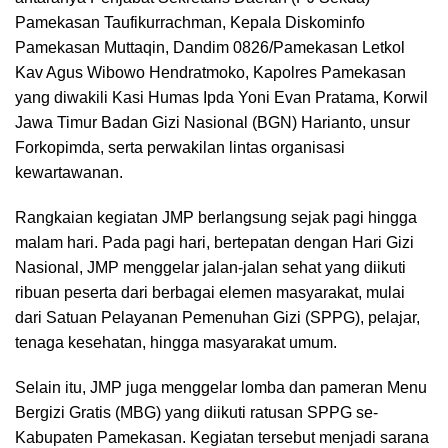
Pamekasan Taufikurrachman, Kepala Diskominfo
Pamekasan Muttaqin, Dandim 0826/Pamekasan Letkol
Kav Agus Wibowo Hendratmoko, Kapolres Pamekasan
yang diwakili Kasi Humas Ipda Yoni Evan Pratama, Korwil
Jawa Timur Badan Gizi Nasional (BGN) Harianto, unsur
Forkopimda, serta perwakilan lintas organisasi
kewartawanan.
Rangkaian kegiatan JMP berlangsung sejak pagi hingga
malam hari. Pada pagi hari, bertepatan dengan Hari Gizi
Nasional, JMP menggelar jalan-jalan sehat yang diikuti
ribuan peserta dari berbagai elemen masyarakat, mulai
dari Satuan Pelayanan Pemenuhan Gizi (SPPG), pelajar,
tenaga kesehatan, hingga masyarakat umum.
Selain itu, JMP juga menggelar lomba dan pameran Menu
Bergizi Gratis (MBG) yang diikuti ratusan SPPG se-
Kabupaten Pamekasan. Kegiatan tersebut menjadi sarana