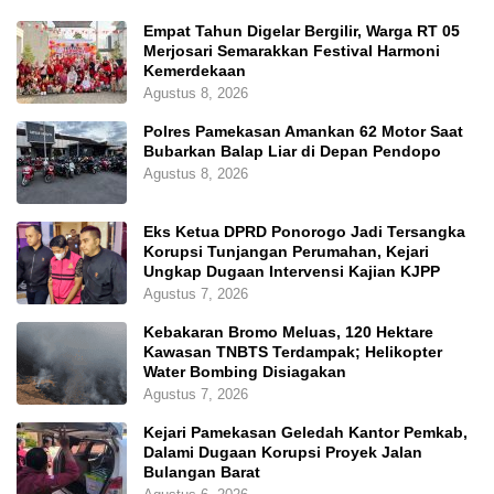
Empat Tahun Digelar Bergilir, Warga RT 05
Merjosari Semarakkan Festival Harmoni
Kemerdekaan
Agustus 8, 2026
Polres Pamekasan Amankan 62 Motor Saat
Bubarkan Balap Liar di Depan Pendopo
Agustus 8, 2026
Eks Ketua DPRD Ponorogo Jadi Tersangka
Korupsi Tunjangan Perumahan, Kejari
Ungkap Dugaan Intervensi Kajian KJPP
Agustus 7, 2026
Kebakaran Bromo Meluas, 120 Hektare
Kawasan TNBTS Terdampak; Helikopter
Water Bombing Disiagakan
Agustus 7, 2026
Kejari Pamekasan Geledah Kantor Pemkab,
Dalami Dugaan Korupsi Proyek Jalan
Bulangan Barat