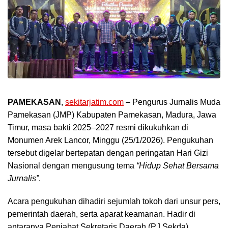
PAMEKASAN
,
sekitarjatim.com
– Pengurus Jurnalis Muda
Pamekasan (JMP) Kabupaten Pamekasan, Madura, Jawa
Timur, masa bakti 2025–2027 resmi dikukuhkan di
Monumen Arek Lancor, Minggu (25/1/2026). Pengukuhan
tersebut digelar bertepatan dengan peringatan Hari Gizi
Nasional dengan mengusung tema
“Hidup Sehat Bersama
Jurnalis”
.
Acara pengukuhan dihadiri sejumlah tokoh dari unsur pers,
pemerintah daerah, serta aparat keamanan. Hadir di
antaranya Penjabat Sekretaris Daerah (PJ Sekda)