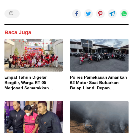
Baca Juga
Empat Tahun Digelar
Polres Pamekasan Amankan
Bergilir, Warga RT 05
62 Motor Saat Bubarkan
Merjosari Semarakkan
Balap Liar di Depan
Festival Harmoni
Pendopo
Kemerdekaan