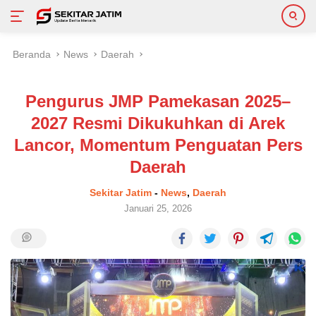
Langsung
Beranda
News
Daerah
ke
konten
Pengurus JMP Pamekasan 2025–
2027 Resmi Dikukuhkan di Arek
Lancor, Momentum Penguatan Pers
Daerah
Sekitar Jatim
-
News
,
Daerah
Januari 25, 2026