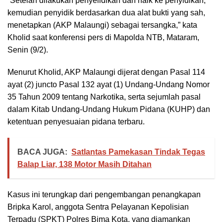
“Setelah dilakukan penyelidikan dan naik ke penyidikan,
kemudian penyidik berdasarkan dua alat bukti yang sah,
menetapkan (AKP Malaungi) sebagai tersangka,” kata
Kholid saat konferensi pers di Mapolda NTB, Mataram,
Senin (9/2).
Menurut Kholid, AKP Malaungi dijerat dengan Pasal 114
ayat (2) juncto Pasal 132 ayat (1) Undang-Undang Nomor
35 Tahun 2009 tentang Narkotika, serta sejumlah pasal
dalam Kitab Undang-Undang Hukum Pidana (KUHP) dan
ketentuan penyesuaian pidana terbaru.
BACA JUGA:
Satlantas Pamekasan Tindak Tegas
Balap Liar, 138 Motor Masih Ditahan
Kasus ini terungkap dari pengembangan penangkapan
Bripka Karol, anggota Sentra Pelayanan Kepolisian
Terpadu (SPKT) Polres Bima Kota, yang diamankan