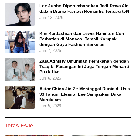
Lee Junho Dipertimbangkan Jadi Dewa Air
dalam Drama Fantasi Romantis Terbaru tvN
Juni 12, 2026
Kim Kardashian dan Lewis Hamilton Curi
Perhatian di Monaco, Tampil Kompak
dengan Gaya Fashion Berkelas
Juni 7, 2026
Zara Adhisty Umumkan Pernikahan dengan
Tsaqib, Pasangan Ini Juga Tengah Menanti
Buah Hati
Juni 6, 2026
Aktor China Jin Ze Meninggal Dunia di Usia
33 Tahun, Eleanor Lee Sampaikan Duka
Mendalam
Juni 5, 2026
Teras EsJe