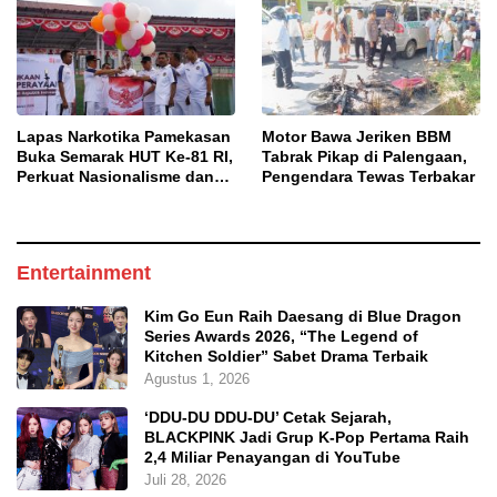
Lapas Narkotika Pamekasan
Motor Bawa Jeriken BBM
Buka Semarak HUT Ke-81 RI,
Tabrak Pikap di Palengaan,
Perkuat Nasionalisme dan
Pengendara Tewas Terbakar
Sportivitas Warga Binaan
Entertainment
Kim Go Eun Raih Daesang di Blue Dragon
Series Awards 2026, “The Legend of
Kitchen Soldier” Sabet Drama Terbaik
Agustus 1, 2026
‘DDU-DU DDU-DU’ Cetak Sejarah,
BLACKPINK Jadi Grup K-Pop Pertama Raih
2,4 Miliar Penayangan di YouTube
Juli 28, 2026