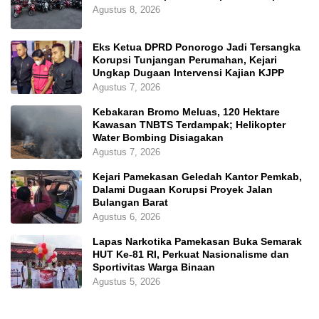
Agustus 8, 2026
Eks Ketua DPRD Ponorogo Jadi Tersangka
Korupsi Tunjangan Perumahan, Kejari
Ungkap Dugaan Intervensi Kajian KJPP
Agustus 7, 2026
Kebakaran Bromo Meluas, 120 Hektare
Kawasan TNBTS Terdampak; Helikopter
Water Bombing Disiagakan
Agustus 7, 2026
Kejari Pamekasan Geledah Kantor Pemkab,
Dalami Dugaan Korupsi Proyek Jalan
Bulangan Barat
Agustus 6, 2026
Lapas Narkotika Pamekasan Buka Semarak
HUT Ke-81 RI, Perkuat Nasionalisme dan
Sportivitas Warga Binaan
Agustus 5, 2026