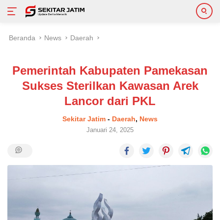
Langsung
Beranda
News
Daerah
ke
konten
Pemerintah Kabupaten Pamekasan
Sukses Sterilkan Kawasan Arek
Lancor dari PKL
Sekitar Jatim
-
Daerah
,
News
Januari 24, 2025