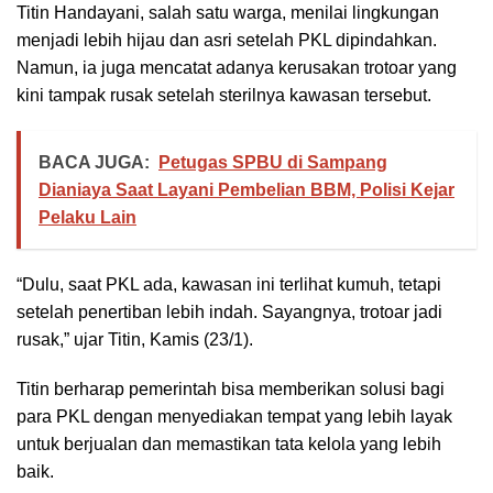
Titin Handayani, salah satu warga, menilai lingkungan
menjadi lebih hijau dan asri setelah PKL dipindahkan.
Namun, ia juga mencatat adanya kerusakan trotoar yang
kini tampak rusak setelah sterilnya kawasan tersebut.
BACA JUGA:
Petugas SPBU di Sampang
Dianiaya Saat Layani Pembelian BBM, Polisi Kejar
Pelaku Lain
“Dulu, saat PKL ada, kawasan ini terlihat kumuh, tetapi
setelah penertiban lebih indah. Sayangnya, trotoar jadi
rusak,” ujar Titin, Kamis (23/1).
Titin berharap pemerintah bisa memberikan solusi bagi
para PKL dengan menyediakan tempat yang lebih layak
untuk berjualan dan memastikan tata kelola yang lebih
baik.