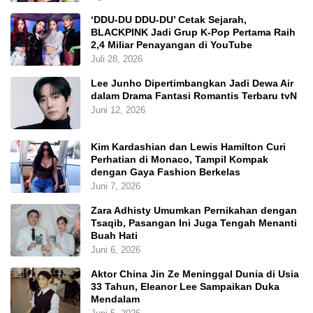
‘DDU-DU DDU-DU’ Cetak Sejarah,
BLACKPINK Jadi Grup K-Pop Pertama Raih
2,4 Miliar Penayangan di YouTube
Juli 28, 2026
Lee Junho Dipertimbangkan Jadi Dewa Air
dalam Drama Fantasi Romantis Terbaru tvN
Juni 12, 2026
Kim Kardashian dan Lewis Hamilton Curi
Perhatian di Monaco, Tampil Kompak
dengan Gaya Fashion Berkelas
Juni 7, 2026
Zara Adhisty Umumkan Pernikahan dengan
Tsaqib, Pasangan Ini Juga Tengah Menanti
Buah Hati
Juni 6, 2026
Aktor China Jin Ze Meninggal Dunia di Usia
33 Tahun, Eleanor Lee Sampaikan Duka
Mendalam