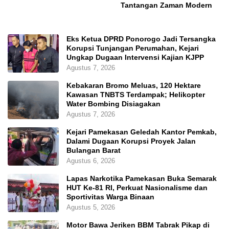
Tantangan Zaman Modern
Eks Ketua DPRD Ponorogo Jadi Tersangka
Korupsi Tunjangan Perumahan, Kejari
Ungkap Dugaan Intervensi Kajian KJPP
Agustus 7, 2026
Kebakaran Bromo Meluas, 120 Hektare
Kawasan TNBTS Terdampak; Helikopter
Water Bombing Disiagakan
Agustus 7, 2026
Kejari Pamekasan Geledah Kantor Pemkab,
Dalami Dugaan Korupsi Proyek Jalan
Bulangan Barat
Agustus 6, 2026
Lapas Narkotika Pamekasan Buka Semarak
HUT Ke-81 RI, Perkuat Nasionalisme dan
Sportivitas Warga Binaan
Agustus 5, 2026
Motor Bawa Jeriken BBM Tabrak Pikap di