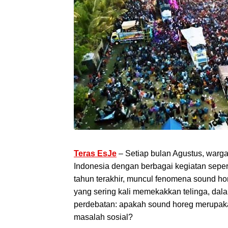
Teras EsJe
– Setiap bulan Agustus, warg
Indonesia dengan berbagai kegiatan seper
tahun terakhir, muncul fenomena sound ho
yang sering kali memekakkan telinga, da
perdebatan: apakah sound horeg merupaka
masalah sosial?