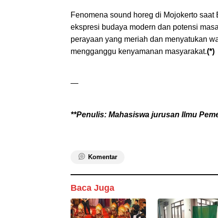
Fenomena sound horeg di Mojokerto saat
ekspresi budaya modern dan potensi masal
perayaan yang meriah dan menyatukan warg
mengganggu kenyamanan masyarakat.
(*)
—
**Penulis: Mahasiswa jurusan Ilmu Peme
Komentar
Baca Juga