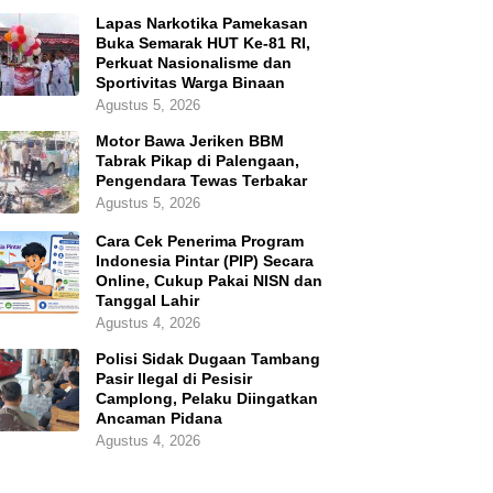
Lapas Narkotika Pamekasan
Buka Semarak HUT Ke-81 RI,
Perkuat Nasionalisme dan
Sportivitas Warga Binaan
Agustus 5, 2026
Motor Bawa Jeriken BBM
Tabrak Pikap di Palengaan,
Pengendara Tewas Terbakar
Agustus 5, 2026
Cara Cek Penerima Program
Indonesia Pintar (PIP) Secara
Online, Cukup Pakai NISN dan
Tanggal Lahir
Agustus 4, 2026
Polisi Sidak Dugaan Tambang
Pasir Ilegal di Pesisir
Camplong, Pelaku Diingatkan
Ancaman Pidana
Agustus 4, 2026