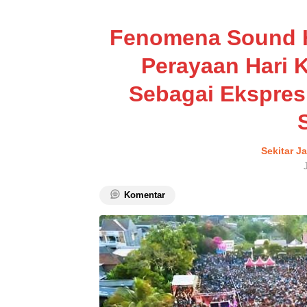
Fenomena Sound H
Perayaan Hari
Sebagai Ekspres
Sekitar J
Komentar