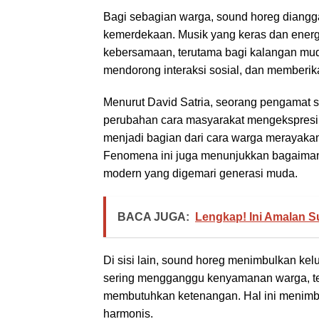
Bagi sebagian warga, sound horeg diangg
kemerdekaan. Musik yang keras dan energ
kebersamaan, terutama bagi kalangan muda
mendorong interaksi sosial, dan memberik
Menurut David Satria, seorang pengamat s
perubahan cara masyarakat mengekspresik
menjadi bagian dari cara warga merayaka
Fenomena ini juga menunjukkan bagaimana
modern yang digemari generasi muda.
BACA JUGA:
Lengkap! Ini Amalan S
Di sisi lain, sound horeg menimbulkan ke
sering mengganggu kenyamanan warga, te
membutuhkan ketenangan. Hal ini menimb
harmonis.