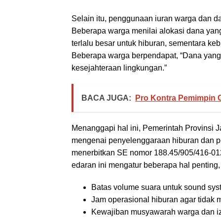
Selain itu, penggunaan iuran warga dan da
Beberapa warga menilai alokasi dana yang
terlalu besar untuk hiburan, sementara keb
Beberapa warga berpendapat, “Dana yang 
kesejahteraan lingkungan.”
BACA JUGA:
Pro Kontra Pemimpin
Menanggapi hal ini, Pemerintah Provinsi 
mengenai penyelenggaraan hiburan dan pe
menerbitkan SE nomor 188.45/905/416-012/
edaran ini mengatur beberapa hal penting, 
Batas volume suara untuk sound sys
Jam operasional hiburan agar tidak 
Kewajiban musyawarah warga dan izi