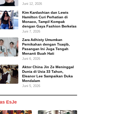
Juni 12, 2026
Kim Kardashian dan Lewis
Hamilton Curi Perhatian di
Monaco, Tampil Kompak
dengan Gaya Fashion Berkelas
Juni 7, 2026
Zara Adhisty Umumkan
Pernikahan dengan Tsaqib,
Pasangan Ini Juga Tengah
Menanti Buah Hati
Juni 6, 2026
Aktor China Jin Ze Meninggal
Dunia di Usia 33 Tahun,
Eleanor Lee Sampaikan Duka
Mendalam
Juni 5, 2026
as EsJe