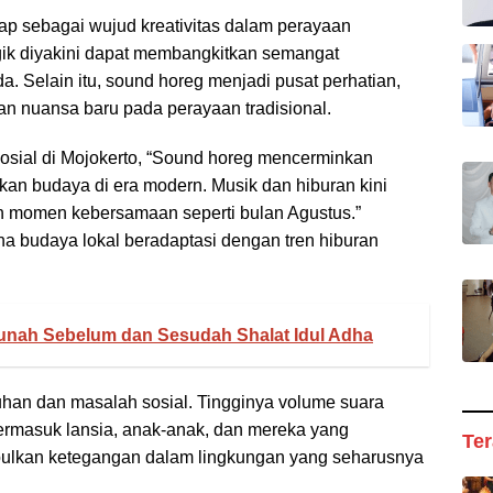
ap sebagai wujud kreativitas dalam perayaan
ik diyakini dapat membangkitkan semangat
. Selain itu, sound horeg menjadi pusat perhatian,
an nuansa baru pada perayaan tradisional.
osial di Mojokerto, “Sound horeg mencerminkan
an budaya di era modern. Musik dan hiburan kini
n momen kebersamaan seperti bulan Agustus.”
 budaya lokal beradaptasi dengan tren hiburan
unah Sebelum dan Sesudah Shalat Idul Adha
luhan dan masalah sosial. Tingginya volume suara
rmasuk lansia, anak-anak, dan mereka yang
Ter
ulkan ketegangan dalam lingkungan yang seharusnya