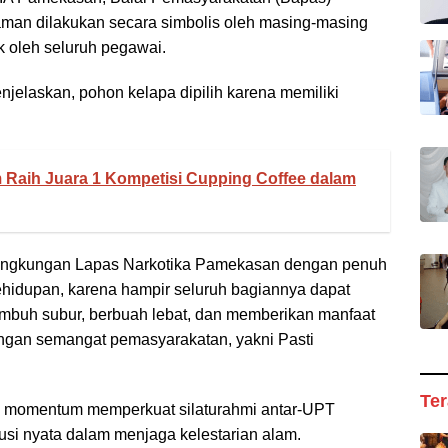
an dilakukan secara simbolis oleh masing-masing
k oleh seluruh pegawai.
elaskan, pohon kelapa dipilih karena memiliki
Raih Juara 1 Kompetisi Cupping Coffee dalam
 lingkungan Lapas Narkotika Pamekasan dengan penuh
ehidupan, karena hampir seluruh bagiannya dapat
mbuh subur, berbuah lebat, dan memberikan manfaat
dengan semangat pemasyarakatan, yakni Pasti
Ter
di momentum memperkuat silaturahmi antar-UPT
si nyata dalam menjaga kelestarian alam.