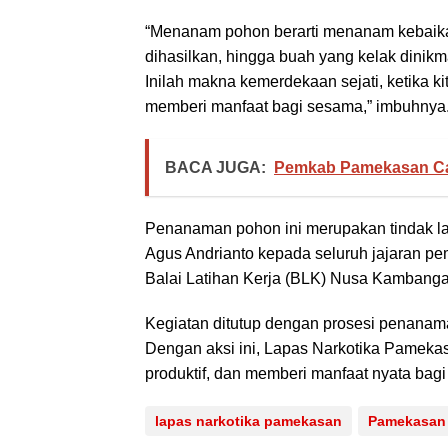
“Menanam pohon berarti menanam kebaikan.
dihasilkan, hingga buah yang kelak dinikm
Inilah makna kemerdekaan sejati, ketika kit
memberi manfaat bagi sesama,” imbuhnya
BACA JUGA:
Pemkab Pamekasan Ca
Penanaman pohon ini merupakan tindak lan
Agus Andrianto kepada seluruh jajaran pe
Balai Latihan Kerja (BLK) Nusa Kambanga
Kegiatan ditutup dengan prosesi penanaman 
Dengan aksi ini, Lapas Narkotika Pamekas
produktif, dan memberi manfaat nyata bagi
lapas narkotika pamekasan
Pamekasan