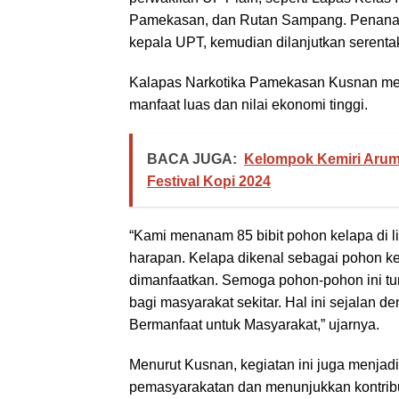
Pamekasan, dan Rutan Sampang. Penanam
kepala UPT, kemudian dilanjutkan serenta
Kalapas Narkotika Pamekasan Kusnan menj
manfaat luas dan nilai ekonomi tinggi.
BACA JUGA:
Kelompok Kemiri Arum 
Festival Kopi 2024
“Kami menanam 85 bibit pohon kelapa di
harapan. Kelapa dikenal sebagai pohon k
dimanfaatkan. Semoga pohon-pohon ini tu
bagi masyarakat sekitar. Hal ini sejalan 
Bermanfaat untuk Masyarakat,” ujarnya.
Menurut Kusnan, kegiatan ini juga menja
pemasyarakatan dan menunjukkan kontribu