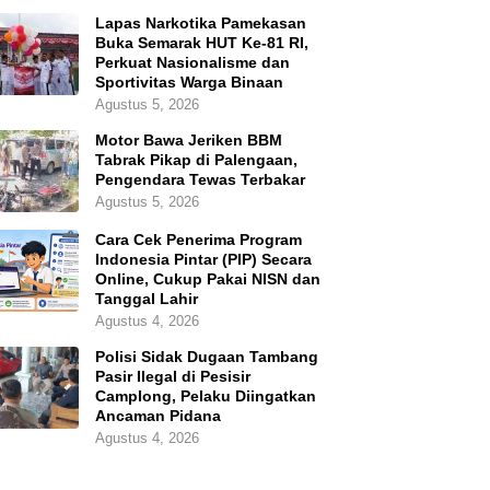
Lapas Narkotika Pamekasan
Buka Semarak HUT Ke-81 RI,
Perkuat Nasionalisme dan
Sportivitas Warga Binaan
Agustus 5, 2026
Motor Bawa Jeriken BBM
Tabrak Pikap di Palengaan,
Pengendara Tewas Terbakar
Agustus 5, 2026
Cara Cek Penerima Program
Indonesia Pintar (PIP) Secara
Online, Cukup Pakai NISN dan
Tanggal Lahir
Agustus 4, 2026
Polisi Sidak Dugaan Tambang
Pasir Ilegal di Pesisir
Camplong, Pelaku Diingatkan
Ancaman Pidana
Agustus 4, 2026