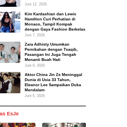
Juni 12, 2026
Kim Kardashian dan Lewis
Hamilton Curi Perhatian di
Monaco, Tampil Kompak
dengan Gaya Fashion Berkelas
Juni 7, 2026
Zara Adhisty Umumkan
Pernikahan dengan Tsaqib,
Pasangan Ini Juga Tengah
Menanti Buah Hati
Juni 6, 2026
Aktor China Jin Ze Meninggal
Dunia di Usia 33 Tahun,
Eleanor Lee Sampaikan Duka
Mendalam
Juni 5, 2026
as EsJe