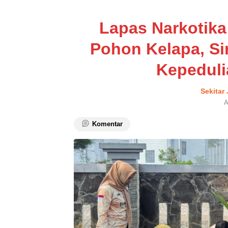
Lapas Narkotik
Pohon Kelapa, S
Kepeduli
Sekitar
A
Komentar