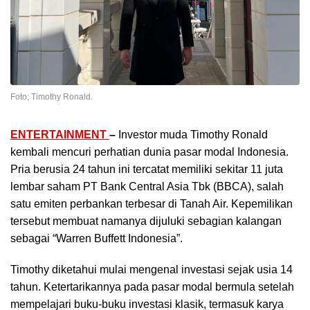
Foto; Timothy Ronald.
ENTERTAINMENT
–
Investor muda Timothy Ronald
kembali mencuri perhatian dunia pasar modal Indonesia.
Pria berusia 24 tahun ini tercatat memiliki sekitar 11 juta
lembar saham PT Bank Central Asia Tbk (BBCA), salah
satu emiten perbankan terbesar di Tanah Air. Kepemilikan
tersebut membuat namanya dijuluki sebagian kalangan
sebagai “Warren Buffett Indonesia”.
Timothy diketahui mulai mengenal investasi sejak usia 14
tahun. Ketertarikannya pada pasar modal bermula setelah
mempelajari buku-buku investasi klasik, termasuk karya