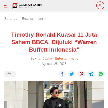
Langsung
Beranda
Entertainment
ke
konten
Timothy Ronald Kuasai 11 Juta
Saham BBCA, Dijuluki “Warren
Buffett Indonesia”
Sekitar Jatim
-
Entertainment
Agustus 28, 2025