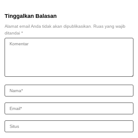
Berkelas
Tinggalkan Balasan
Alamat email Anda tidak akan dipublikasikan.
Ruas yang wajib
ditandai
*