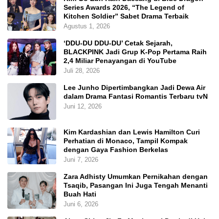
Series Awards 2026, “The Legend of
Kitchen Soldier” Sabet Drama Terbaik
Agustus 1, 2026
‘DDU-DU DDU-DU’ Cetak Sejarah,
BLACKPINK Jadi Grup K-Pop Pertama Raih
2,4 Miliar Penayangan di YouTube
Juli 28, 2026
Lee Junho Dipertimbangkan Jadi Dewa Air
dalam Drama Fantasi Romantis Terbaru tvN
Juni 12, 2026
Kim Kardashian dan Lewis Hamilton Curi
Perhatian di Monaco, Tampil Kompak
dengan Gaya Fashion Berkelas
Juni 7, 2026
Zara Adhisty Umumkan Pernikahan dengan
Tsaqib, Pasangan Ini Juga Tengah Menanti
Buah Hati
Juni 6, 2026