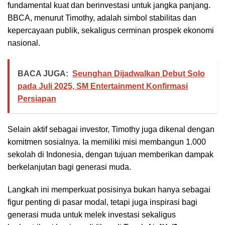
fundamental kuat dan berinvestasi untuk jangka panjang.
BBCA, menurut Timothy, adalah simbol stabilitas dan
kepercayaan publik, sekaligus cerminan prospek ekonomi
nasional.
BACA JUGA:
Seunghan Dijadwalkan Debut Solo
pada Juli 2025, SM Entertainment Konfirmasi
Persiapan
Selain aktif sebagai investor, Timothy juga dikenal dengan
komitmen sosialnya. Ia memiliki misi membangun 1.000
sekolah di Indonesia, dengan tujuan memberikan dampak
berkelanjutan bagi generasi muda.
Langkah ini memperkuat posisinya bukan hanya sebagai
figur penting di pasar modal, tetapi juga inspirasi bagi
generasi muda untuk melek investasi sekaligus