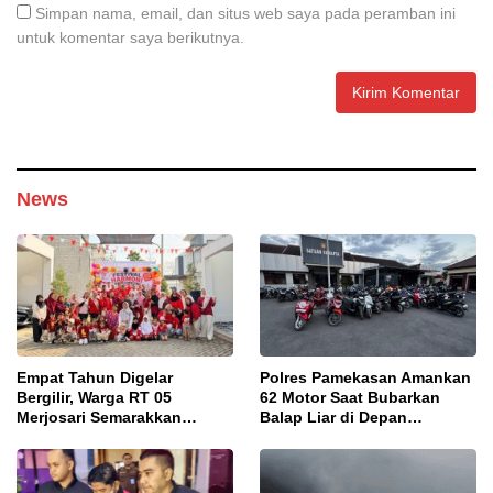
Simpan nama, email, dan situs web saya pada peramban ini
untuk komentar saya berikutnya.
News
Empat Tahun Digelar
Polres Pamekasan Amankan
Bergilir, Warga RT 05
62 Motor Saat Bubarkan
Merjosari Semarakkan
Balap Liar di Depan
Festival Harmoni
Pendopo
Kemerdekaan