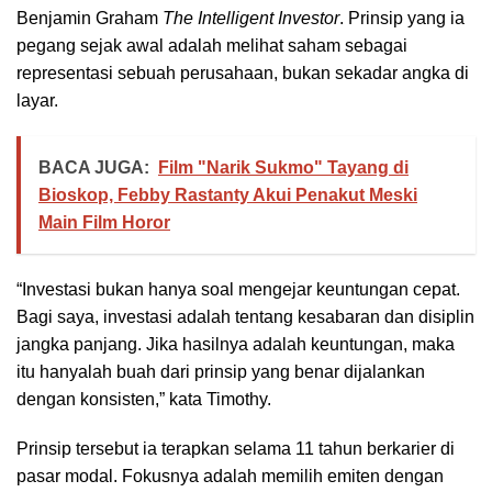
Benjamin Graham
The Intelligent Investor
. Prinsip yang ia
pegang sejak awal adalah melihat saham sebagai
representasi sebuah perusahaan, bukan sekadar angka di
layar.
BACA JUGA:
Film "Narik Sukmo" Tayang di
Bioskop, Febby Rastanty Akui Penakut Meski
Main Film Horor
“Investasi bukan hanya soal mengejar keuntungan cepat.
Bagi saya, investasi adalah tentang kesabaran dan disiplin
jangka panjang. Jika hasilnya adalah keuntungan, maka
itu hanyalah buah dari prinsip yang benar dijalankan
dengan konsisten,” kata Timothy.
Prinsip tersebut ia terapkan selama 11 tahun berkarier di
pasar modal. Fokusnya adalah memilih emiten dengan