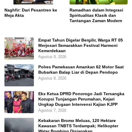
Naghfir: Dari Pesantren ke
Ramadhan dalam Integrasi
Meja Akta
Spiritualitas Klasik dan
Tantangan Zaman Modern
Empat Tahun Digelar Bergilir, Warga RT 05
Merjosari Semarakkan Festival Harmoni
Kemerdekaan
Agustus 8, 2026
Polres Pamekasan Amankan 62 Motor Saat
Bubarkan Balap Liar di Depan Pendopo
Agustus 8, 2026
Eks Ketua DPRD Ponorogo Jadi Tersangka
Korupsi Tunjangan Perumahan, Kejari
Ungkap Dugaan Intervensi Kajian KJPP
Agustus 7, 2026
Kebakaran Bromo Meluas, 120 Hektare
Kawasan TNBTS Terdampak; Helikopter
Water Bombing Disiagakan