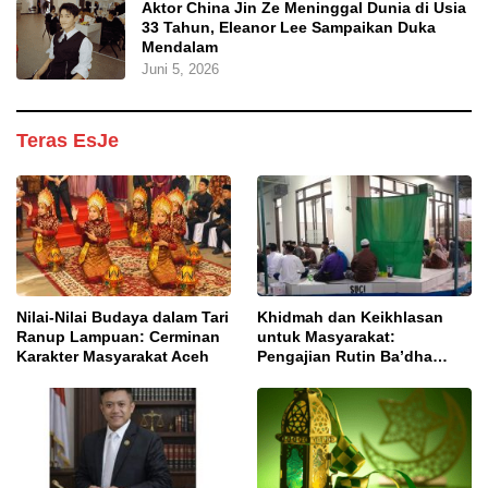
Aktor China Jin Ze Meninggal Dunia di Usia
33 Tahun, Eleanor Lee Sampaikan Duka
Mendalam
Juni 5, 2026
Teras EsJe
Nilai-Nilai Budaya dalam Tari
Khidmah dan Keikhlasan
Ranup Lampuan: Cerminan
untuk Masyarakat:
Karakter Masyarakat Aceh
Pengajian Rutin Ba’dha
Subuh