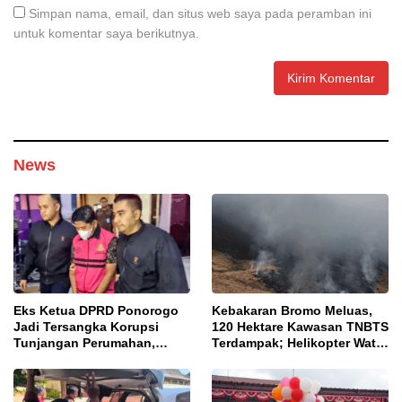
Simpan nama, email, dan situs web saya pada peramban ini
untuk komentar saya berikutnya.
News
Eks Ketua DPRD Ponorogo
Kebakaran Bromo Meluas,
Jadi Tersangka Korupsi
120 Hektare Kawasan TNBTS
Tunjangan Perumahan,
Terdampak; Helikopter Water
Kejari Ungkap Dugaan
Bombing Disiagakan
Intervensi Kajian KJPP