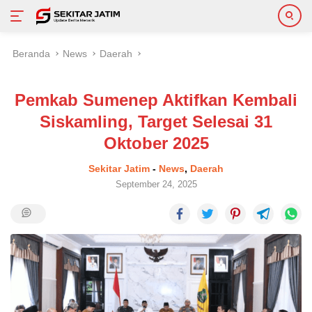
Langsung
Beranda
News
Daerah
ke
konten
Pemkab Sumenep Aktifkan Kembali
Siskamling, Target Selesai 31
Oktober 2025
Sekitar Jatim
-
News
,
Daerah
September 24, 2025