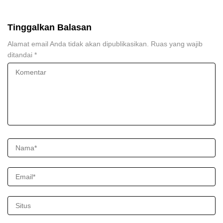
Tinggalkan Balasan
Alamat email Anda tidak akan dipublikasikan.
Ruas yang wajib
ditandai
*