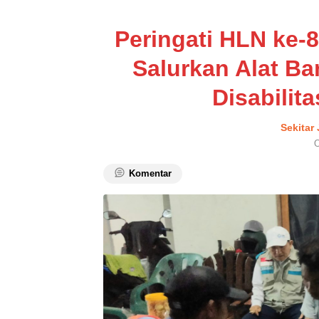
Peringati HLN ke
Salurkan Alat B
Disabilit
Sekitar
O
Komentar