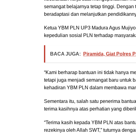
semangat belajarnya tetap tinggi. Dengan 
beradaptasi dan melanjutkan pendidikanny
Ketua YBM PLN UP3 Madura Agus Mujiyono
kepedulian sosial PLN terhadap masyara
BACA JUGA:
Piramida, Giat Polres
“Kami berharap bantuan ini tidak hanya m
tetapi juga menjadi semangat baru untuk ba
kehadiran YBM PLN dalam membawa manfa
Sementara itu, salah satu penerima ban
terima kasihnya atas perhatian yang dibe
“Terima kasih kepada YBM PLN atas bantu
rezekinya oleh Allah SWT,” tuturnya deng