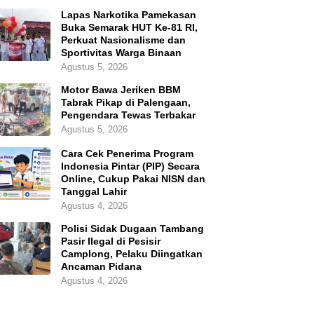
Lapas Narkotika Pamekasan
Buka Semarak HUT Ke-81 RI,
Perkuat Nasionalisme dan
Sportivitas Warga Binaan
Agustus 5, 2026
Motor Bawa Jeriken BBM
Tabrak Pikap di Palengaan,
Pengendara Tewas Terbakar
Agustus 5, 2026
Cara Cek Penerima Program
Indonesia Pintar (PIP) Secara
Online, Cukup Pakai NISN dan
Tanggal Lahir
Agustus 4, 2026
Polisi Sidak Dugaan Tambang
Pasir Ilegal di Pesisir
Camplong, Pelaku Diingatkan
Ancaman Pidana
Agustus 4, 2026