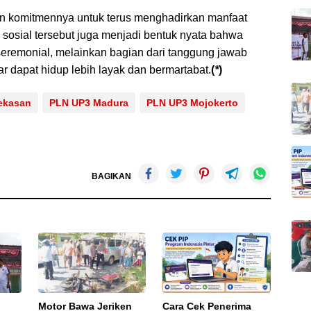
n komitmennya untuk terus menghadirkan manfaat
 sosial tersebut juga menjadi bentuk nyata bahwa
eremonial, melainkan bagian dari tanggung jawab
dapat hidup lebih layak dan bermartabat.
(
*
)
ekasan
PLN UP3 Madura
PLN UP3 Mojokerto
BAGIKAN
Motor Bawa Jeriken
Cara Cek Penerima