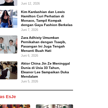
Juni 12, 2026
Kim Kardashian dan Lewis
Hamilton Curi Perhatian di
Monaco, Tampil Kompak
dengan Gaya Fashion Berkelas
Juni 7, 2026
Zara Adhisty Umumkan
Pernikahan dengan Tsaqib,
Pasangan Ini Juga Tengah
Menanti Buah Hati
Juni 6, 2026
Aktor China Jin Ze Meninggal
Dunia di Usia 33 Tahun,
Eleanor Lee Sampaikan Duka
Mendalam
Juni 5, 2026
as EsJe