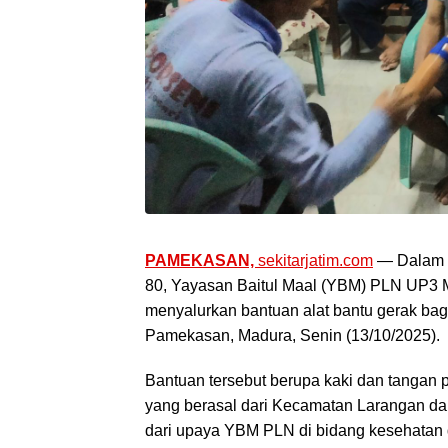
PAMEKASAN,
sekitarjatim.com
— Dalam r
80, Yayasan Baitul Maal (YBM) PLN UP3
menyalurkan bantuan alat bantu gerak bag
Pamekasan, Madura, Senin (13/10/2025).
Bantuan tersebut berupa kaki dan tangan 
yang berasal dari Kecamatan Larangan d
dari upaya YBM PLN di bidang kesehatan