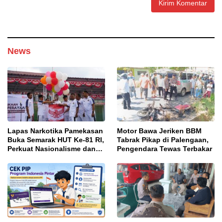
News
Lapas Narkotika Pamekasan
Motor Bawa Jeriken BBM
Buka Semarak HUT Ke-81 RI,
Tabrak Pikap di Palengaan,
Perkuat Nasionalisme dan
Pengendara Tewas Terbakar
Sportivitas Warga Binaan