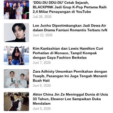
‘DDU-DU DDU-DU’ Cetak Sejarah,
BLACKPINK Jadi Grup K-Pop Pertama Raih
2,4 Miliar Penayangan di YouTube
Juli 28, 2026
Lee Junho Dipertimbangkan Jadi Dewa Air
dalam Drama Fantasi Romantis Terbaru tvN
Juni 12, 2026
Kim Kardashian dan Lewis Hamilton Curi
Perhatian di Monaco, Tampil Kompak
dengan Gaya Fashion Berkelas
Juni 7, 2026
Zara Adhisty Umumkan Pernikahan dengan
Tsaqib, Pasangan Ini Juga Tengah Menanti
Buah Hati
Juni 6, 2026
Aktor China Jin Ze Meninggal Dunia di Usia
33 Tahun, Eleanor Lee Sampaikan Duka
Mendalam
Juni 5, 2026