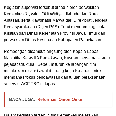
Kegiatan supervisi tersebut dihadiri oleh perwakilan
Kemenkes RI, yakni Okti Widiyati Ilahude dan Roro
Antasari, serta Rawdhatul Ma’wa dari Direktorat Jenderal
Pemasyarakatan (Ditjen PAS). Turut mendampingi pula
Kristian dari Dinas Kesehatan Provinsi Jawa Timur dan
perwakilan Dinas Kesehatan Kabupaten Pamekasan.
Rombongan disambut langsung oleh Kepala Lapas
Narkotika Kelas IIA Pamekasan, Kusnan, bersama jajaran
pejabat struktural. Sebelum turun ke lapangan, tim
melakukan diskusi awal di ruang kerja Kalapas untuk
membahas fokus pengawasan dan tujuan pelaksanaan
supervisi ACF TBC di lapas.
BACA JUGA:
Reformasi Omon-Omon
Dalam kegiatan tersebut, tim Kemenkes melakukan