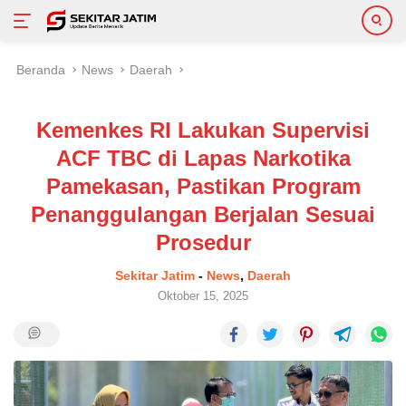
Langsung
Beranda
News
Daerah
ke
konten
Kemenkes RI Lakukan Supervisi
ACF TBC di Lapas Narkotika
Pamekasan, Pastikan Program
Penanggulangan Berjalan Sesuai
Prosedur
Sekitar Jatim
-
News
,
Daerah
Oktober 15, 2025