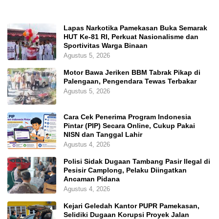
Lapas Narkotika Pamekasan Buka Semarak
HUT Ke-81 RI, Perkuat Nasionalisme dan
Sportivitas Warga Binaan
Agustus 5, 2026
Motor Bawa Jeriken BBM Tabrak Pikap di
Palengaan, Pengendara Tewas Terbakar
Agustus 5, 2026
Cara Cek Penerima Program Indonesia
Pintar (PIP) Secara Online, Cukup Pakai
NISN dan Tanggal Lahir
Agustus 4, 2026
Polisi Sidak Dugaan Tambang Pasir Ilegal di
Pesisir Camplong, Pelaku Diingatkan
Ancaman Pidana
Agustus 4, 2026
Kejari Geledah Kantor PUPR Pamekasan,
Selidiki Dugaan Korupsi Proyek Jalan