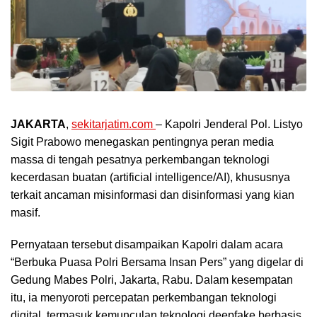
JAKARTA
,
sekitarjatim.com
– Kapolri Jenderal Pol. Listyo
Sigit Prabowo menegaskan pentingnya peran media
massa di tengah pesatnya perkembangan teknologi
kecerdasan buatan (artificial intelligence/AI), khususnya
terkait ancaman misinformasi dan disinformasi yang kian
masif.
Pernyataan tersebut disampaikan Kapolri dalam acara
“Berbuka Puasa Polri Bersama Insan Pers” yang digelar di
Gedung Mabes Polri, Jakarta, Rabu. Dalam kesempatan
itu, ia menyoroti percepatan perkembangan teknologi
digital, termasuk kemunculan teknologi deepfake berbasis