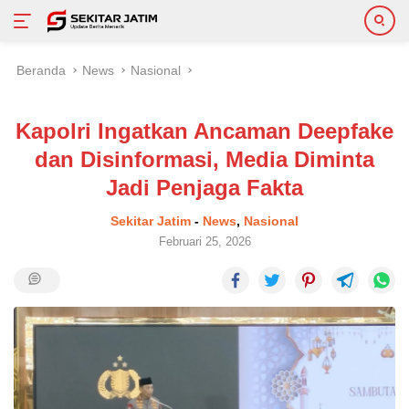
Langsung
Beranda
News
Nasional
ke
konten
Kapolri Ingatkan Ancaman Deepfake
dan Disinformasi, Media Diminta
Jadi Penjaga Fakta
Sekitar Jatim
-
News
,
Nasional
Februari 25, 2026