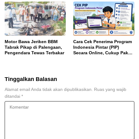
Motor Bawa Jeriken BBM
Cara Cek Penerima Program
Tabrak Pikap di Palengaan,
Indonesia Pintar (PIP)
Pengendara Tewas Terbakar
Secara Online, Cukup Pakai
NISN dan Tanggal Lahir
Tinggalkan Balasan
Alamat email Anda tidak akan dipublikasikan.
Ruas yang wajib
ditandai
*