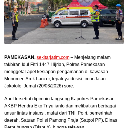
PAMEKASAN,
sekitarjatim.com
– Menjelang malam
takbiran Idul Fitri 1447 Hijriah, Polres Pamekasan
menggelar apel kesiapan pengamanan di kawasan
Monumen Arek Lancor, tepatnya di sisi timur Jalan
Jokotole, Jumat (20/03/2026) sore.
Apel tersebut dipimpin langsung Kapolres Pamekasan
AKBP Hendra Eko Triyulianto dan melibatkan berbagai
unsur lintas instansi, mulai dari TNI, Polri, pemerintah
daerah, Satuan Polisi Pamong Praja (Satpol PP), Dinas
Perhubungan (Dishub), hingga relawan.