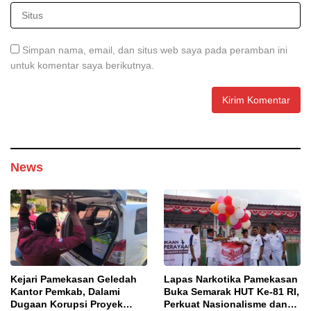
Simpan nama, email, dan situs web saya pada peramban ini
untuk komentar saya berikutnya.
News
Kejari Pamekasan Geledah
Lapas Narkotika Pamekasan
Kantor Pemkab, Dalami
Buka Semarak HUT Ke-81 RI,
Dugaan Korupsi Proyek
Perkuat Nasionalisme dan