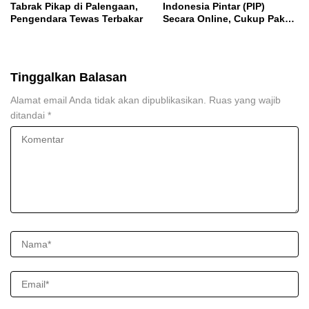
Tabrak Pikap di Palengaan,
Indonesia Pintar (PIP)
Pengendara Tewas Terbakar
Secara Online, Cukup Pakai
NISN dan Tanggal Lahir
Tinggalkan Balasan
Alamat email Anda tidak akan dipublikasikan.
Ruas yang wajib
ditandai
*