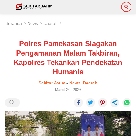
Langsung
Beranda
News
Daerah
ke
konten
Polres Pamekasan Siagakan
Pengamanan Malam Takbiran,
Kapolres Tekankan Pendekatan
Humanis
Sekitar Jatim
-
News
,
Daerah
Maret 20, 2026