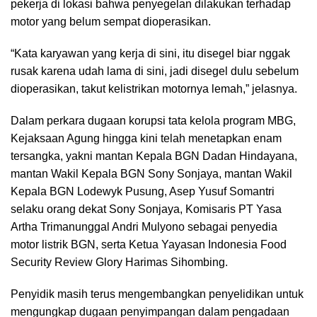
pekerja di lokasi bahwa penyegelan dilakukan terhadap
motor yang belum sempat dioperasikan.
“Kata karyawan yang kerja di sini, itu disegel biar nggak
rusak karena udah lama di sini, jadi disegel dulu sebelum
dioperasikan, takut kelistrikan motornya lemah,” jelasnya.
Dalam perkara dugaan korupsi tata kelola program MBG,
Kejaksaan Agung hingga kini telah menetapkan enam
tersangka, yakni mantan Kepala BGN Dadan Hindayana,
mantan Wakil Kepala BGN Sony Sonjaya, mantan Wakil
Kepala BGN Lodewyk Pusung, Asep Yusuf Somantri
selaku orang dekat Sony Sonjaya, Komisaris PT Yasa
Artha Trimanunggal Andri Mulyono sebagai penyedia
motor listrik BGN, serta Ketua Yayasan Indonesia Food
Security Review Glory Harimas Sihombing.
Penyidik masih terus mengembangkan penyelidikan untuk
mengungkap dugaan penyimpangan dalam pengadaan