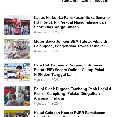
Tantangan Zaman Modern
Lapas Narkotika Pamekasan Buka Semarak
HUT Ke-81 RI, Perkuat Nasionalisme dan
Sportivitas Warga Binaan
Agustus 5, 2026
Motor Bawa Jeriken BBM Tabrak Pikap di
Palengaan, Pengendara Tewas Terbakar
Agustus 5, 2026
Cara Cek Penerima Program Indonesia
Pintar (PIP) Secara Online, Cukup Pakai
NISN dan Tanggal Lahir
Agustus 4, 2026
Polisi Sidak Dugaan Tambang Pasir Ilegal di
Pesisir Camplong, Pelaku Diingatkan
Ancaman Pidana
Agustus 4, 2026
Kejari Geledah Kantor PUPR Pamekasan,