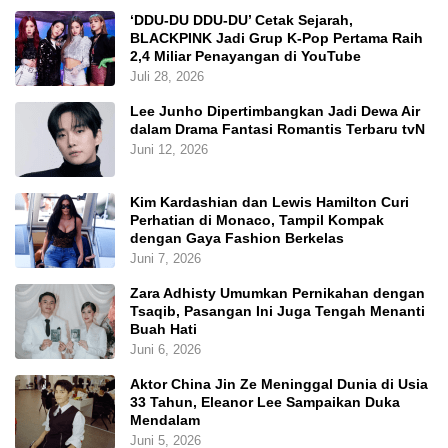
‘DDU-DU DDU-DU’ Cetak Sejarah,
BLACKPINK Jadi Grup K-Pop Pertama Raih
2,4 Miliar Penayangan di YouTube
Juli 28, 2026
Lee Junho Dipertimbangkan Jadi Dewa Air
dalam Drama Fantasi Romantis Terbaru tvN
Juni 12, 2026
Kim Kardashian dan Lewis Hamilton Curi
Perhatian di Monaco, Tampil Kompak
dengan Gaya Fashion Berkelas
Juni 7, 2026
Zara Adhisty Umumkan Pernikahan dengan
Tsaqib, Pasangan Ini Juga Tengah Menanti
Buah Hati
Juni 6, 2026
Aktor China Jin Ze Meninggal Dunia di Usia
33 Tahun, Eleanor Lee Sampaikan Duka
Mendalam
Juni 5, 2026