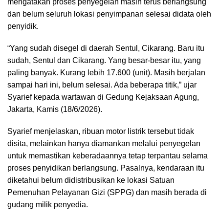
mengatakan proses penyegelan masih terus berlangsung
dan belum seluruh lokasi penyimpanan selesai didata oleh
penyidik.
“Yang sudah disegel di daerah Sentul, Cikarang. Baru itu
sudah, Sentul dan Cikarang. Yang besar-besar itu, yang
paling banyak. Kurang lebih 17.600 (unit). Masih berjalan
sampai hari ini, belum selesai. Ada beberapa titik,” ujar
Syarief kepada wartawan di Gedung Kejaksaan Agung,
Jakarta, Kamis (18/6/2026).
Syarief menjelaskan, ribuan motor listrik tersebut tidak
disita, melainkan hanya diamankan melalui penyegelan
untuk memastikan keberadaannya tetap terpantau selama
proses penyidikan berlangsung. Pasalnya, kendaraan itu
diketahui belum didistribusikan ke lokasi Satuan
Pemenuhan Pelayanan Gizi (SPPG) dan masih berada di
gudang milik penyedia.