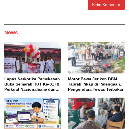
News
Lapas Narkotika Pamekasan
Motor Bawa Jeriken BBM
Buka Semarak HUT Ke-81 RI,
Tabrak Pikap di Palengaan,
Perkuat Nasionalisme dan
Pengendara Tewas Terbakar
Sportivitas Warga Binaan