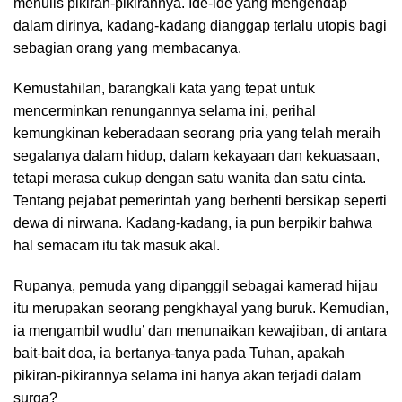
menulis pikiran-pikirannya. Ide-ide yang mengendap
dalam dirinya, kadang-kadang dianggap terlalu utopis bagi
sebagian orang yang membacanya.
Kemustahilan, barangkali kata yang tepat untuk
mencerminkan renungannya selama ini, perihal
kemungkinan keberadaan seorang pria yang telah meraih
segalanya dalam hidup, dalam kekayaan dan kekuasaan,
tetapi merasa cukup dengan satu wanita dan satu cinta.
Tentang pejabat pemerintah yang berhenti bersikap seperti
dewa di nirwana. Kadang-kadang, ia pun berpikir bahwa
hal semacam itu tak masuk akal.
Rupanya, pemuda yang dipanggil sebagai kamerad hijau
itu merupakan seorang pengkhayal yang buruk. Kemudian,
ia mengambil wudlu’ dan menunaikan kewajiban, di antara
bait-bait doa, ia bertanya-tanya pada Tuhan, apakah
pikiran-pikirannya selama ini hanya akan terjadi dalam
surga?