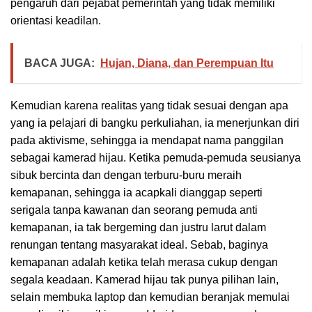
pengaruh dari pejabat pemerintah yang tidak memiliki
orientasi keadilan.
BACA JUGA:
Hujan, Diana, dan Perempuan Itu
Kemudian karena realitas yang tidak sesuai dengan apa
yang ia pelajari di bangku perkuliahan, ia menerjunkan diri
pada aktivisme, sehingga ia mendapat nama panggilan
sebagai kamerad hijau. Ketika pemuda-pemuda seusianya
sibuk bercinta dan dengan terburu-buru meraih
kemapanan, sehingga ia acapkali dianggap seperti
serigala tanpa kawanan dan seorang pemuda anti
kemapanan, ia tak bergeming dan justru larut dalam
renungan tentang masyarakat ideal. Sebab, baginya
kemapanan adalah ketika telah merasa cukup dengan
segala keadaan. Kamerad hijau tak punya pilihan lain,
selain membuka laptop dan kemudian beranjak memulai