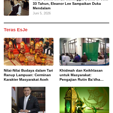
33 Tahun, Eleanor Lee Sampaikan Duka
Mendalam
Juni 5, 2026
Teras EsJe
Nilai-Nilai Budaya dalam Tari
Khidmah dan Keikhlasan
Ranup Lampuan: Cerminan
untuk Masyarakat:
Karakter Masyarakat Aceh
Pengajian Rutin Ba’dha
Subuh