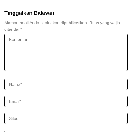
Tinggalkan Balasan
Alamat email Anda tidak akan dipublikasikan.
Ruas yang wajib
ditandai
*