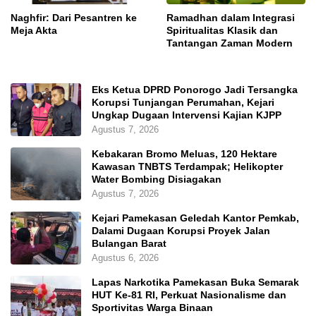
Naghfir: Dari Pesantren ke
Ramadhan dalam Integrasi
Meja Akta
Spiritualitas Klasik dan
Tantangan Zaman Modern
Eks Ketua DPRD Ponorogo Jadi Tersangka
Korupsi Tunjangan Perumahan, Kejari
Ungkap Dugaan Intervensi Kajian KJPP
Agustus 7, 2026
Kebakaran Bromo Meluas, 120 Hektare
Kawasan TNBTS Terdampak; Helikopter
Water Bombing Disiagakan
Agustus 7, 2026
Kejari Pamekasan Geledah Kantor Pemkab,
Dalami Dugaan Korupsi Proyek Jalan
Bulangan Barat
Agustus 6, 2026
Lapas Narkotika Pamekasan Buka Semarak
HUT Ke-81 RI, Perkuat Nasionalisme dan
Sportivitas Warga Binaan