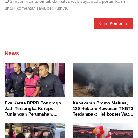
Simpan nama, email, dan situs web saya pada peramban ini
untuk komentar saya berikutnya.
News
Eks Ketua DPRD Ponorogo
Kebakaran Bromo Meluas,
Jadi Tersangka Korupsi
120 Hektare Kawasan TNBTS
Tunjangan Perumahan,
Terdampak; Helikopter Water
Kejari Ungkap Dugaan
Bombing Disiagakan
Intervensi Kajian KJPP