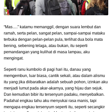
“Mas….” katamu memanggil, dengan suara lembut dan
ramah, serta pelan, sangat pelan, sampai-sampai mataku
terbuka dengan pelan-pelan pula, terlihat dua bola mata
bening, sebening telaga, atau bukan, itu seperti
pemandangan yang kulihat di masa lampau, aku
mengingat.
Seperti ranu kumbolo di pagi hari itu, danau yang
memgembun, luar biasa, cantik sekali, atau dalam alismu
itu yang jika diibaratkan adalah sebuah pohon, izinkan aku
menjadi lumut pada akar-akarnya, yang hijau dan sejuk.
Dan kemudian bibir itu tersenyum padaku, menyebalkan.
Padahal engkau tahu aku menyukai rasa manis, tapi
mengapa engkau tersenyum seperti itu, seperti secangkir