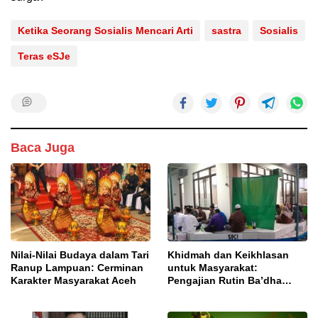
Ketika Seorang Sosialis Mencari Arti
sastra
Sosialis
Teras eSJe
Baca Juga
Nilai-Nilai Budaya dalam Tari
Khidmah dan Keikhlasan
Ranup Lampuan: Cerminan
untuk Masyarakat:
Karakter Masyarakat Aceh
Pengajian Rutin Ba’dha
Subuh