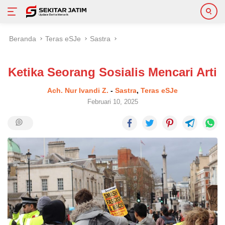
Langsung
Beranda
Teras eSJe
Sastra
ke
konten
Ketika Seorang Sosialis Mencari Arti
Ach. Nur Ivandi Z.
-
Sastra
,
Teras eSJe
Februari 10, 2025