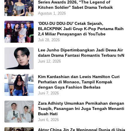
Series Awards 2026, “The Legend of
Kitchen Soldier” Sabet Drama Terbaik
Agustus 1, 2026
‘DDU-DU DDU-DU’ Cetak Sejarah,
BLACKPINK Jadi Grup K-Pop Pertama Raih
2,4 Miliar Penayangan di YouTube
Juli 28, 2026
Lee Junho Dipertimbangkan Jadi Dewa Air
dalam Drama Fantasi Romantis Terbaru tvN
Juni 12, 2026
Kim Kardashian dan Lewis Hamilton Curi
Perhatian di Monaco, Tampil Kompak
dengan Gaya Fashion Berkelas
Juni 7, 2026
Zara Adhisty Umumkan Pernikahan dengan
Tsaqib, Pasangan Ini Juga Tengah Menanti
Buah Hati
Juni 6, 2026
Aktor China Jin Ze Meninggal Dunia di Usia