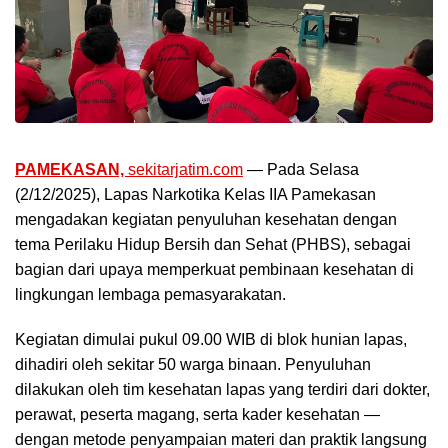
PAMEKASAN,
sekitarjatim.com
— Pada Selasa
(2/12/2025), Lapas Narkotika Kelas IIA Pamekasan
mengadakan kegiatan penyuluhan kesehatan dengan
tema Perilaku Hidup Bersih dan Sehat (PHBS), sebagai
bagian dari upaya memperkuat pembinaan kesehatan di
lingkungan lembaga pemasyarakatan.
Kegiatan dimulai pukul 09.00 WIB di blok hunian lapas,
dihadiri oleh sekitar 50 warga binaan. Penyuluhan
dilakukan oleh tim kesehatan lapas yang terdiri dari dokter,
perawat, peserta magang, serta kader kesehatan —
dengan metode penyampaian materi dan praktik langsung