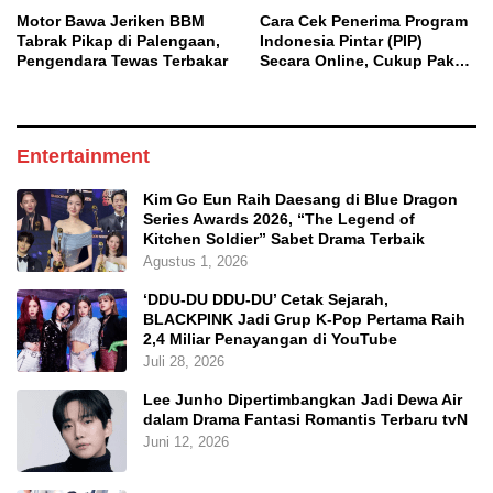
Motor Bawa Jeriken BBM
Cara Cek Penerima Program
Tabrak Pikap di Palengaan,
Indonesia Pintar (PIP)
Pengendara Tewas Terbakar
Secara Online, Cukup Pakai
NISN dan Tanggal Lahir
Entertainment
Kim Go Eun Raih Daesang di Blue Dragon
Series Awards 2026, “The Legend of
Kitchen Soldier” Sabet Drama Terbaik
Agustus 1, 2026
‘DDU-DU DDU-DU’ Cetak Sejarah,
BLACKPINK Jadi Grup K-Pop Pertama Raih
2,4 Miliar Penayangan di YouTube
Juli 28, 2026
Lee Junho Dipertimbangkan Jadi Dewa Air
dalam Drama Fantasi Romantis Terbaru tvN
Juni 12, 2026