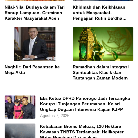
Nilai-Nilai Budaya dalam Tari
Khidmah dan Keikhlasan
Ranup Lampuan: Cerminan
untuk Masyarakat:
Karakter Masyarakat Aceh
Pengajian Rutin Ba’dha
Subuh
Naghfir: Dari Pesantren ke
Ramadhan dalam Integrasi
Meja Akta
Spiritualitas Klasik dan
Tantangan Zaman Modern
Eks Ketua DPRD Ponorogo Jadi Tersangka
Korupsi Tunjangan Perumahan, Kejari
Ungkap Dugaan Intervensi Kajian KJPP
Agustus 7, 2026
Kebakaran Bromo Meluas, 120 Hektare
Kawasan TNBTS Terdampak; Helikopter
Water Bombing Disiagakan