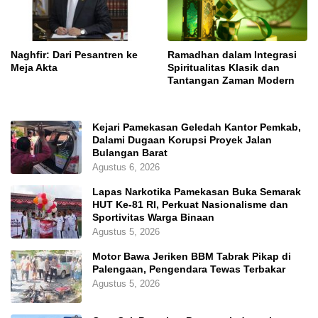
Naghfir: Dari Pesantren ke
Ramadhan dalam Integrasi
Meja Akta
Spiritualitas Klasik dan
Tantangan Zaman Modern
Kejari Pamekasan Geledah Kantor Pemkab,
Dalami Dugaan Korupsi Proyek Jalan
Bulangan Barat
Agustus 6, 2026
Lapas Narkotika Pamekasan Buka Semarak
HUT Ke-81 RI, Perkuat Nasionalisme dan
Sportivitas Warga Binaan
Agustus 5, 2026
Motor Bawa Jeriken BBM Tabrak Pikap di
Palengaan, Pengendara Tewas Terbakar
Agustus 5, 2026