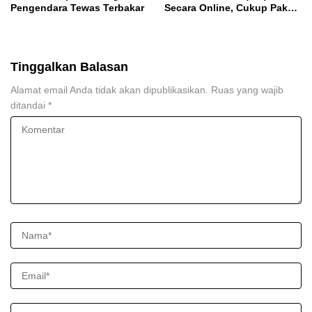
Pengendara Tewas Terbakar
Secara Online, Cukup Pakai
NISN dan Tanggal Lahir
Tinggalkan Balasan
Alamat email Anda tidak akan dipublikasikan.
Ruas yang wajib
ditandai
*