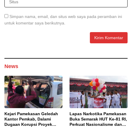
Simpan nama, email, dan situs web saya pada peramban ini
untuk komentar saya berikutnya.
News
Kejari Pamekasan Geledah
Lapas Narkotika Pamekasan
Kantor Pemkab, Dalami
Buka Semarak HUT Ke-81 RI,
Dugaan Korupsi Proyek
Perkuat Nasionalisme dan
Jalan Bulangan Barat
Sportivitas Warga Binaan