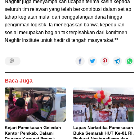
Naghfir juga menyampaikan ucapan terima kasih kepada
seluruh tim relawan yang telah berkontribusi dalam setiap
tahap kegiatan mulai dari penggalangan dana hingga
pengiriman logistik. Ia menegaskan bahwa kepedulian
sosial merupakan bagian tak terpisahkan dari komitmen
Naghfir Institute untuk hadir di tengah masyarakat.
**
Baca Juga
Kejari Pamekasan Geledah
Lapas Narkotika Pamekasan
Kantor Pemkab, Dalami
Buka Semarak HUT Ke-81 RI,
Dugaan Korupsi Proyek
Perkuat Nasionalisme dan