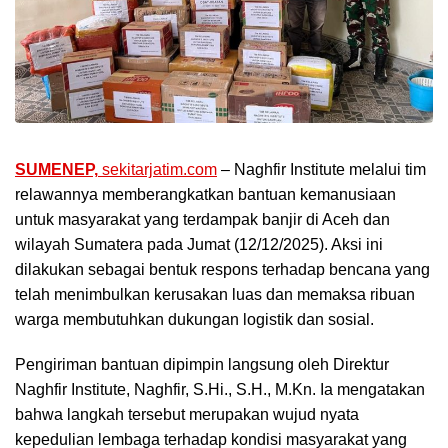
SUMENEP,
sekitarjatim.com
– Naghfir Institute melalui tim
relawannya memberangkatkan bantuan kemanusiaan
untuk masyarakat yang terdampak banjir di Aceh dan
wilayah Sumatera pada Jumat (12/12/2025). Aksi ini
dilakukan sebagai bentuk respons terhadap bencana yang
telah menimbulkan kerusakan luas dan memaksa ribuan
warga membutuhkan dukungan logistik dan sosial.
Pengiriman bantuan dipimpin langsung oleh Direktur
Naghfir Institute, Naghfir, S.Hi., S.H., M.Kn. Ia mengatakan
bahwa langkah tersebut merupakan wujud nyata
kepedulian lembaga terhadap kondisi masyarakat yang