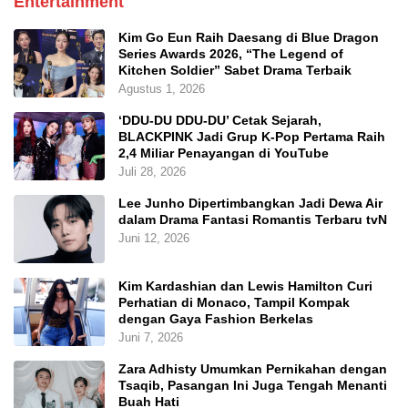
Entertainment
Kim Go Eun Raih Daesang di Blue Dragon
Series Awards 2026, “The Legend of
Kitchen Soldier” Sabet Drama Terbaik
Agustus 1, 2026
‘DDU-DU DDU-DU’ Cetak Sejarah,
BLACKPINK Jadi Grup K-Pop Pertama Raih
2,4 Miliar Penayangan di YouTube
Juli 28, 2026
Lee Junho Dipertimbangkan Jadi Dewa Air
dalam Drama Fantasi Romantis Terbaru tvN
Juni 12, 2026
Kim Kardashian dan Lewis Hamilton Curi
Perhatian di Monaco, Tampil Kompak
dengan Gaya Fashion Berkelas
Juni 7, 2026
Zara Adhisty Umumkan Pernikahan dengan
Tsaqib, Pasangan Ini Juga Tengah Menanti
Buah Hati