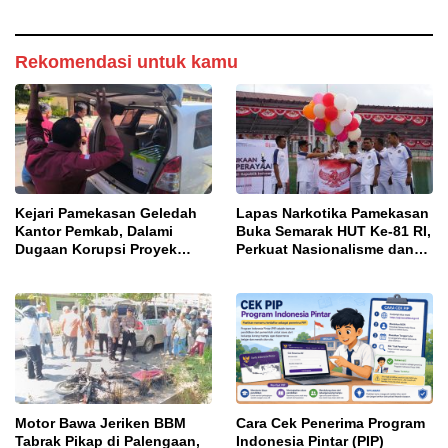
Rekomendasi untuk kamu
Kejari Pamekasan Geledah
Lapas Narkotika Pamekasan
Kantor Pemkab, Dalami
Buka Semarak HUT Ke-81 RI,
Dugaan Korupsi Proyek
Perkuat Nasionalisme dan
Jalan Bulangan Barat
Sportivitas Warga Binaan
Motor Bawa Jeriken BBM
Cara Cek Penerima Program
Tabrak Pikap di Palengaan,
Indonesia Pintar (PIP)