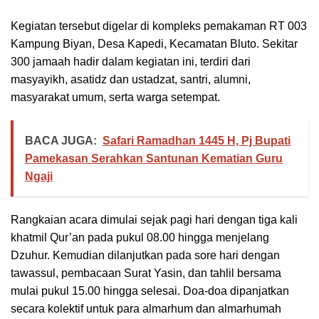
Kegiatan tersebut digelar di kompleks pemakaman RT 003
Kampung Biyan, Desa Kapedi, Kecamatan Bluto. Sekitar
300 jamaah hadir dalam kegiatan ini, terdiri dari
masyayikh, asatidz dan ustadzat, santri, alumni,
masyarakat umum, serta warga setempat.
BACA JUGA:
Safari Ramadhan 1445 H, Pj Bupati
Pamekasan Serahkan Santunan Kematian Guru
Ngaji
Rangkaian acara dimulai sejak pagi hari dengan tiga kali
khatmil Qur’an pada pukul 08.00 hingga menjelang
Dzuhur. Kemudian dilanjutkan pada sore hari dengan
tawassul, pembacaan Surat Yasin, dan tahlil bersama
mulai pukul 15.00 hingga selesai. Doa-doa dipanjatkan
secara kolektif untuk para almarhum dan almarhumah