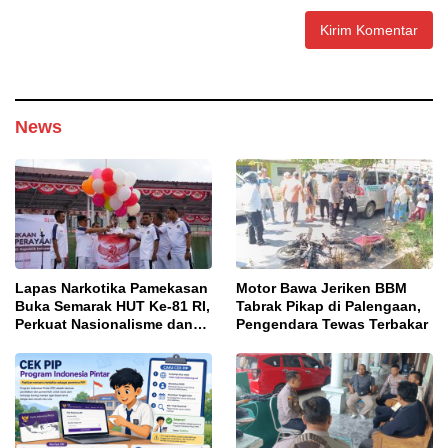
News
Lapas Narkotika Pamekasan
Motor Bawa Jeriken BBM
Buka Semarak HUT Ke-81 RI,
Tabrak Pikap di Palengaan,
Perkuat Nasionalisme dan
Pengendara Tewas Terbakar
Sportivitas Warga Binaan