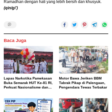
Ramadhan dengan hati yang lebih bersih dan khusyuk.
(qin/gi’)
Baca Juga
Lapas Narkotika Pamekasan
Motor Bawa Jeriken BBM
Buka Semarak HUT Ke-81 RI,
Tabrak Pikap di Palengaan,
Perkuat Nasionalisme dan
Pengendara Tewas Terbakar
Sportivitas Warga Binaan