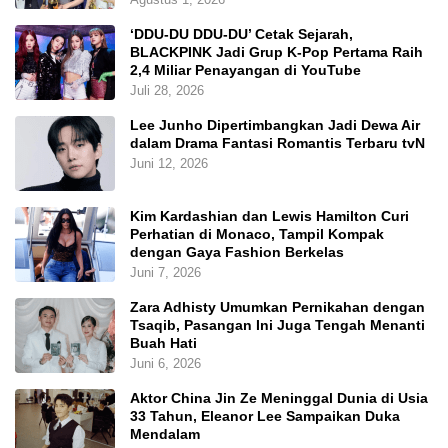
‘DDU-DU DDU-DU’ Cetak Sejarah,
BLACKPINK Jadi Grup K-Pop Pertama Raih
2,4 Miliar Penayangan di YouTube
Juli 28, 2026
Lee Junho Dipertimbangkan Jadi Dewa Air
dalam Drama Fantasi Romantis Terbaru tvN
Juni 12, 2026
Kim Kardashian dan Lewis Hamilton Curi
Perhatian di Monaco, Tampil Kompak
dengan Gaya Fashion Berkelas
Juni 7, 2026
Zara Adhisty Umumkan Pernikahan dengan
Tsaqib, Pasangan Ini Juga Tengah Menanti
Buah Hati
Juni 6, 2026
Aktor China Jin Ze Meninggal Dunia di Usia
33 Tahun, Eleanor Lee Sampaikan Duka
Mendalam