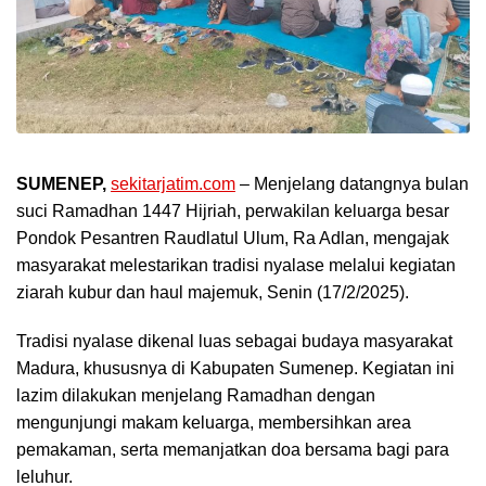
SUMENEP,
sekitarjatim.com
– Menjelang datangnya bulan
suci Ramadhan 1447 Hijriah, perwakilan keluarga besar
Pondok Pesantren Raudlatul Ulum, Ra Adlan, mengajak
masyarakat melestarikan tradisi nyalase melalui kegiatan
ziarah kubur dan haul majemuk, Senin (17/2/2025).
Tradisi nyalase dikenal luas sebagai budaya masyarakat
Madura, khususnya di Kabupaten Sumenep. Kegiatan ini
lazim dilakukan menjelang Ramadhan dengan
mengunjungi makam keluarga, membersihkan area
pemakaman, serta memanjatkan doa bersama bagi para
leluhur.