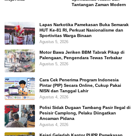
Tantangan Zaman Modern
Lapas Narkotika Pamekasan Buka Semarak
HUT Ke-81 RI, Perkuat Nasionalisme dan
Sportivitas Warga Binaan
Agustus 5, 2026
Motor Bawa Jeriken BBM Tabrak Pikap di
Palengaan, Pengendara Tewas Terbakar
Agustus 5, 2026
Cara Cek Penerima Program Indonesia
Pintar (PIP) Secara Online, Cukup Pakai
NISN dan Tanggal Lahir
Agustus 4, 2026
Polisi Sidak Dugaan Tambang Pasir Ilegal di
Pesisir Camplong, Pelaku Diingatkan
Ancaman Pidana
Agustus 4, 2026
Kejari Geledah Kantor PUPR Pamekasan,