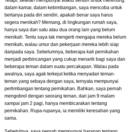
Tetapi, setelah mempunyai waktu sendiri untuk merenung
dalam kamar, dalam kebimbangan, saya mencoba untuk
bertanya pada diri sendiri, apakah benar saya harus
segera menikah? Memang, di lingkungan rumah saya,
hanya saya dan satu atau dua orang lain yang belum
menikah. Tentu saya tak mengerti mengapa mereka belum
menikah, walau umur dan pekerjaan mereka lebih siap
daripada saya. Sebelumnya, beberapa kali pernikahan
menjadi perbincangan yang cukup menarik bagi saya dan
beberapa teman dalam suatu percakapan. Walau pada
awalnya, saya agak terkejut ketika menyadari teman-
teman yang sebaya dengan saya, ternyata mempunyai
pertimbangan tentang pernikahan. Bahkan, saya pernah
mengobrol dengan seorang teman, dari jam 9 malam
sampai jam 2 pagi, hanya membicarakan tentang
pernikahan. Rupa-rupanya, ia memiliki keresahan yang
sama.
Sebetulnya, saya pernah mempunyai harapan tentang