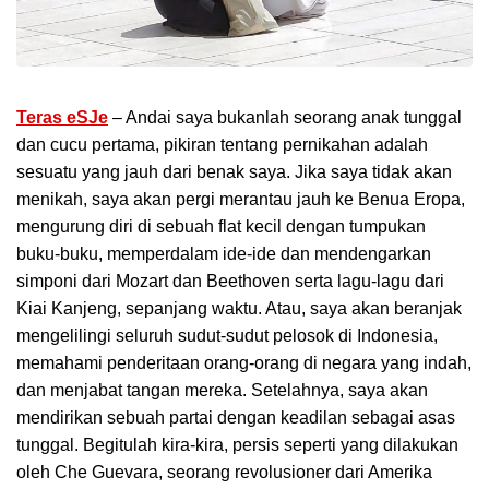
Teras eSJe
– Andai saya bukanlah seorang anak tunggal
dan cucu pertama, pikiran tentang pernikahan adalah
sesuatu yang jauh dari benak saya. Jika saya tidak akan
menikah, saya akan pergi merantau jauh ke Benua Eropa,
mengurung diri di sebuah flat kecil dengan tumpukan
buku-buku, memperdalam ide-ide dan mendengarkan
simponi dari Mozart dan Beethoven serta lagu-lagu dari
Kiai Kanjeng, sepanjang waktu. Atau, saya akan beranjak
mengelilingi seluruh sudut-sudut pelosok di Indonesia,
memahami penderitaan orang-orang di negara yang indah,
dan menjabat tangan mereka. Setelahnya, saya akan
mendirikan sebuah partai dengan keadilan sebagai asas
tunggal. Begitulah kira-kira, persis seperti yang dilakukan
oleh Che Guevara, seorang revolusioner dari Amerika