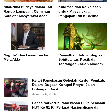
Nilai-Nilai Budaya dalam Tari
Khidmah dan Keikhlasan
Ranup Lampuan: Cerminan
untuk Masyarakat:
Karakter Masyarakat Aceh
Pengajian Rutin Ba’dha
Subuh
Naghfir: Dari Pesantren ke
Ramadhan dalam Integrasi
Meja Akta
Spiritualitas Klasik dan
Tantangan Zaman Modern
Kejari Pamekasan Geledah Kantor Pemkab,
Dalami Dugaan Korupsi Proyek Jalan
Bulangan Barat
Agustus 6, 2026
Lapas Narkotika Pamekasan Buka Semarak
HUT Ke-81 RI, Perkuat Nasionalisme dan