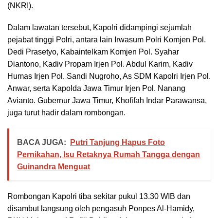
(NKRI).
Dalam lawatan tersebut, Kapolri didampingi sejumlah
pejabat tinggi Polri, antara lain Irwasum Polri Komjen Pol.
Dedi Prasetyo, Kabaintelkam Komjen Pol. Syahar
Diantono, Kadiv Propam Irjen Pol. Abdul Karim, Kadiv
Humas Irjen Pol. Sandi Nugroho, As SDM Kapolri Irjen Pol.
Anwar, serta Kapolda Jawa Timur Irjen Pol. Nanang
Avianto. Gubernur Jawa Timur, Khofifah Indar Parawansa,
juga turut hadir dalam rombongan.
BACA JUGA:
Putri Tanjung Hapus Foto
Pernikahan, Isu Retaknya Rumah Tangga dengan
Guinandra Menguat
Rombongan Kapolri tiba sekitar pukul 13.30 WIB dan
disambut langsung oleh pengasuh Ponpes Al-Hamidy,