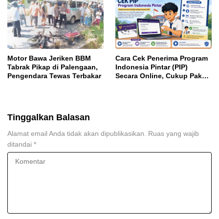
Motor Bawa Jeriken BBM
Cara Cek Penerima Program
Tabrak Pikap di Palengaan,
Indonesia Pintar (PIP)
Pengendara Tewas Terbakar
Secara Online, Cukup Pakai
NISN dan Tanggal Lahir
Tinggalkan Balasan
Alamat email Anda tidak akan dipublikasikan.
Ruas yang wajib
ditandai
*