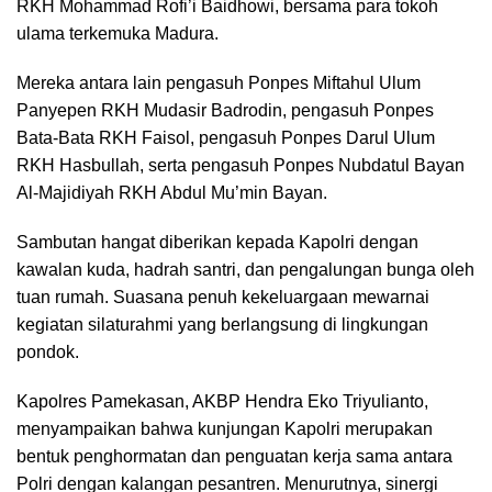
RKH Mohammad Rofi’i Baidhowi, bersama para tokoh
ulama terkemuka Madura.
Mereka antara lain pengasuh Ponpes Miftahul Ulum
Panyepen RKH Mudasir Badrodin, pengasuh Ponpes
Bata-Bata RKH Faisol, pengasuh Ponpes Darul Ulum
RKH Hasbullah, serta pengasuh Ponpes Nubdatul Bayan
Al-Majidiyah RKH Abdul Mu’min Bayan.
Sambutan hangat diberikan kepada Kapolri dengan
kawalan kuda, hadrah santri, dan pengalungan bunga oleh
tuan rumah. Suasana penuh kekeluargaan mewarnai
kegiatan silaturahmi yang berlangsung di lingkungan
pondok.
Kapolres Pamekasan, AKBP Hendra Eko Triyulianto,
menyampaikan bahwa kunjungan Kapolri merupakan
bentuk penghormatan dan penguatan kerja sama antara
Polri dengan kalangan pesantren. Menurutnya, sinergi