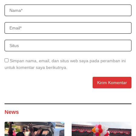
Simpan nama, email, dan situs web saya pada peramban ini
untuk komentar saya berikutnya.
News