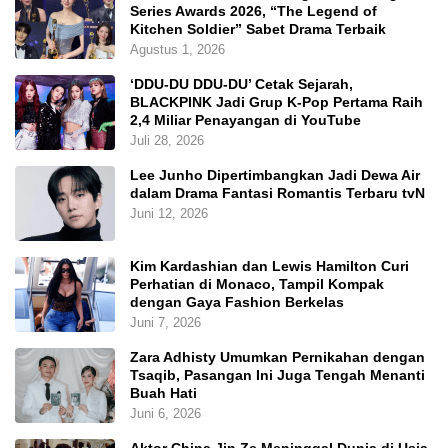
Series Awards 2026, “The Legend of
Kitchen Soldier” Sabet Drama Terbaik
Agustus 1, 2026
‘DDU-DU DDU-DU’ Cetak Sejarah,
BLACKPINK Jadi Grup K-Pop Pertama Raih
2,4 Miliar Penayangan di YouTube
Juli 28, 2026
Lee Junho Dipertimbangkan Jadi Dewa Air
dalam Drama Fantasi Romantis Terbaru tvN
Juni 12, 2026
Kim Kardashian dan Lewis Hamilton Curi
Perhatian di Monaco, Tampil Kompak
dengan Gaya Fashion Berkelas
Juni 7, 2026
Zara Adhisty Umumkan Pernikahan dengan
Tsaqib, Pasangan Ini Juga Tengah Menanti
Buah Hati
Juni 6, 2026
Aktor China Jin Ze Meninggal Dunia di Usia