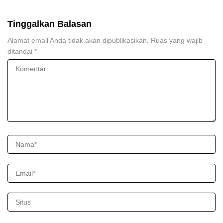
Tinggalkan Balasan
Alamat email Anda tidak akan dipublikasikan.
Ruas yang wajib
ditandai
*