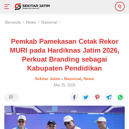
Langsung
Beranda
News
Nasional
ke
konten
Pemkab Pamekasan Cetak Rekor
MURI pada Hardiknas Jatim 2026,
Perkuat Branding sebagai
Kabupaten Pendidikan
Sekitar Jatim
-
Nasional
,
News
Mei 25, 2026