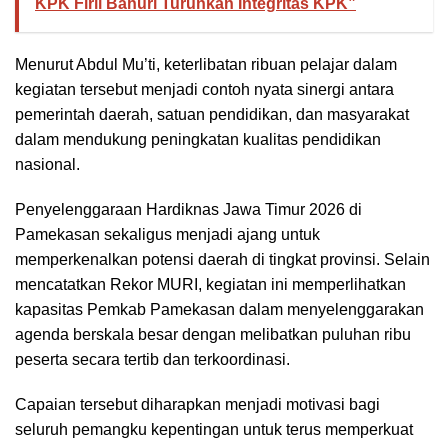
KPK Firli Bahuri Turunkan Integritas KPK”
Menurut Abdul Mu’ti, keterlibatan ribuan pelajar dalam
kegiatan tersebut menjadi contoh nyata sinergi antara
pemerintah daerah, satuan pendidikan, dan masyarakat
dalam mendukung peningkatan kualitas pendidikan
nasional.
Penyelenggaraan Hardiknas Jawa Timur 2026 di
Pamekasan sekaligus menjadi ajang untuk
memperkenalkan potensi daerah di tingkat provinsi. Selain
mencatatkan Rekor MURI, kegiatan ini memperlihatkan
kapasitas Pemkab Pamekasan dalam menyelenggarakan
agenda berskala besar dengan melibatkan puluhan ribu
peserta secara tertib dan terkoordinasi.
Capaian tersebut diharapkan menjadi motivasi bagi
seluruh pemangku kepentingan untuk terus memperkuat