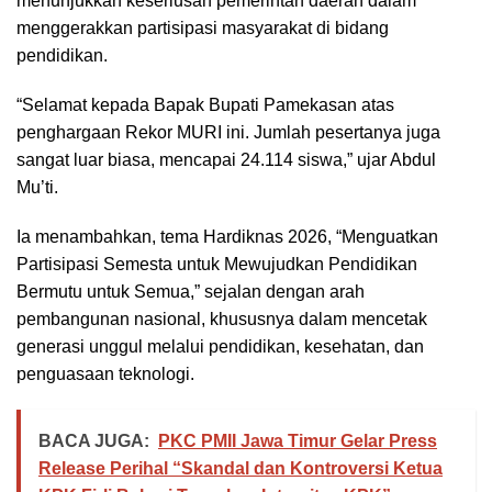
menunjukkan keseriusan pemerintah daerah dalam
menggerakkan partisipasi masyarakat di bidang
pendidikan.
“Selamat kepada Bapak Bupati Pamekasan atas
penghargaan Rekor MURI ini. Jumlah pesertanya juga
sangat luar biasa, mencapai 24.114 siswa,” ujar Abdul
Mu’ti.
Ia menambahkan, tema Hardiknas 2026, “Menguatkan
Partisipasi Semesta untuk Mewujudkan Pendidikan
Bermutu untuk Semua,” sejalan dengan arah
pembangunan nasional, khususnya dalam mencetak
generasi unggul melalui pendidikan, kesehatan, dan
penguasaan teknologi.
BACA JUGA:
PKC PMII Jawa Timur Gelar Press
Release Perihal “Skandal dan Kontroversi Ketua