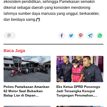
ekosistem pendidikan, sehingga Pamekasan semakin
dikenal sebagai daerah yang konsisten mendorong
lahirnya sumber daya manusia yang unggul, berkarakter,
dan berdaya saing.
(*)
Baca Juga
Polres Pamekasan Amankan
Eks Ketua DPRD Ponorogo
62 Motor Saat Bubarkan
Jadi Tersangka Korupsi
Balap Liar di Depan
Tunjangan Perumahan,
Pendopo
Kejari Ungkap Dugaan
Intervensi Kajian KJPP