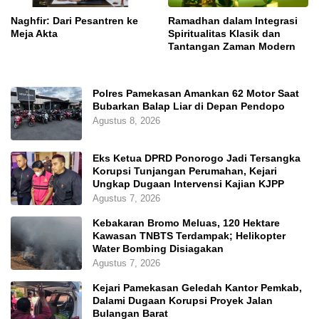
Naghfir: Dari Pesantren ke
Ramadhan dalam Integrasi
Meja Akta
Spiritualitas Klasik dan
Tantangan Zaman Modern
Polres Pamekasan Amankan 62 Motor Saat
Bubarkan Balap Liar di Depan Pendopo
Agustus 8, 2026
Eks Ketua DPRD Ponorogo Jadi Tersangka
Korupsi Tunjangan Perumahan, Kejari
Ungkap Dugaan Intervensi Kajian KJPP
Agustus 7, 2026
Kebakaran Bromo Meluas, 120 Hektare
Kawasan TNBTS Terdampak; Helikopter
Water Bombing Disiagakan
Agustus 7, 2026
Kejari Pamekasan Geledah Kantor Pemkab,
Dalami Dugaan Korupsi Proyek Jalan
Bulangan Barat